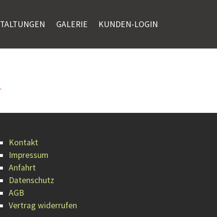
STALTUNGEN
GALERIE
KUNDEN-LOGIN
.
Kontakt
Impressum
Anfahrt
Datenschutz
AGB
Vertrag widerrufen