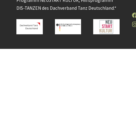
Programm NEUSTART KULTUR, Hilfsprogramm
DIS-TANZEN des Dachverband Tanz Deutschland.“