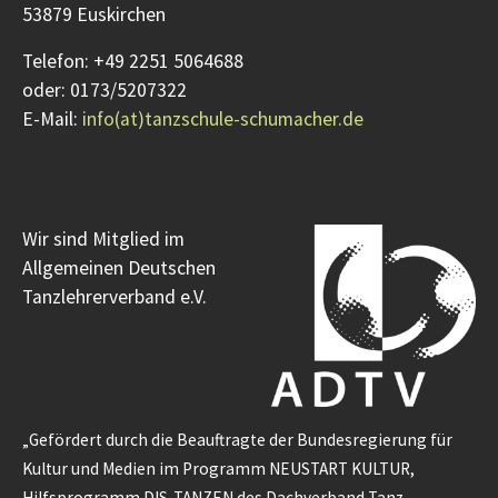
53879 Euskirchen
Telefon: +49 2251 5064688
oder: 0173/5207322
E-Mail:
info(at)tanzschule-schumacher.de
Wir sind Mitglied im
Allgemeinen Deutschen
Tanzlehrerverband e.V.
„Gefördert durch die Beauftragte der Bundesregierung für
Kultur und Medien im Programm NEUSTART KULTUR,
Hilfsprogramm DIS-TANZEN des Dachverband Tanz